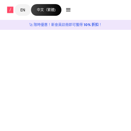
EN
中文（繁體)
🚀 限時優惠！新會員註冊即可獲得
10% 折扣
！