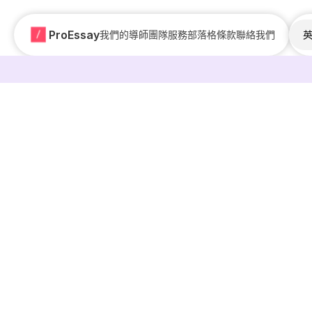
ProEssay
我們的導師團隊
服務
部落格
條款
聯絡我們