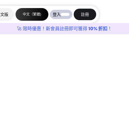
英文版
登入
註冊
中文（繁體)
🚀 限時優惠！新會員註冊即可獲得
10% 折扣
！